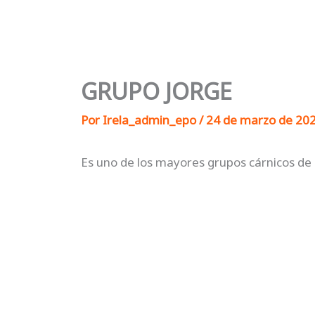
Ir
al
contenido
GRUPO JORGE
Por
Irela_admin_epo
/
24 de marzo de 20
Es uno de los mayores grupos cárnicos de 