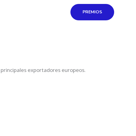
oluntarios
Contacto
PREMIOS
s principales exportadores europeos.