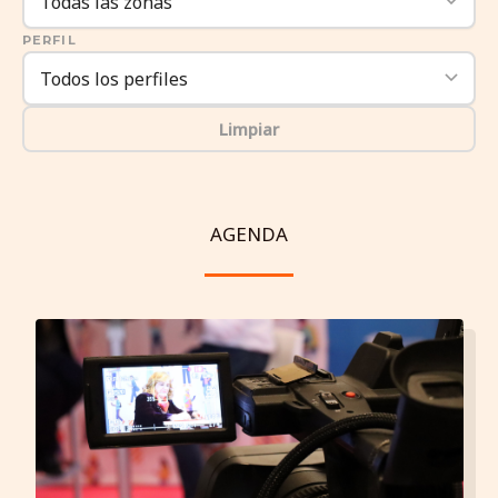
PERFIL
Limpiar
AGENDA