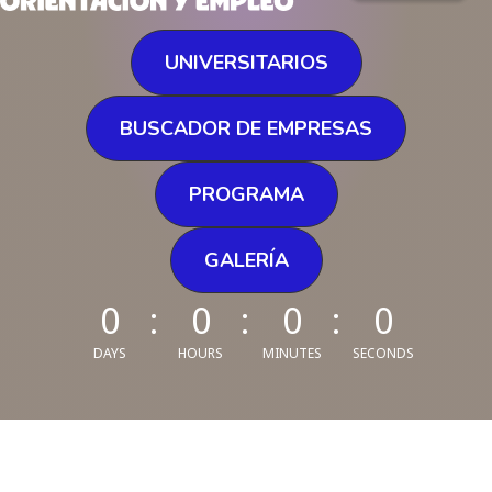
UNIVERSITARIOS
BUSCADOR DE EMPRESAS
PROGRAMA
GALERÍA
0
0
0
0
DAYS
HOURS
MINUTES
SECONDS