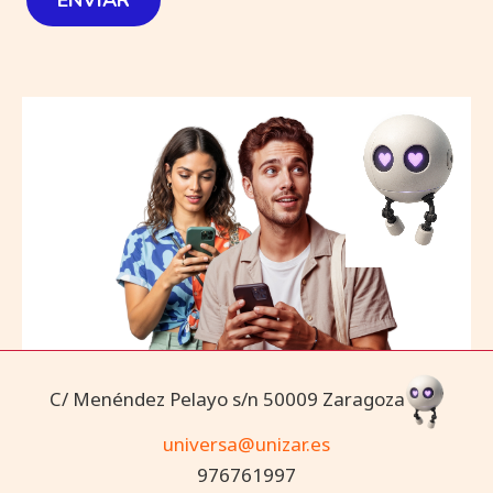
ENVIAR
C/ Menéndez Pelayo s/n 50009 Zaragoza
universa@unizar.es
976761997