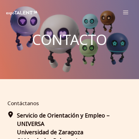
Ir
Mai
al
Men
contenido
CONTACTO
Contáctanos
Servicio de Orientación y Empleo –
UNIVERSA
Universidad de Zaragoza