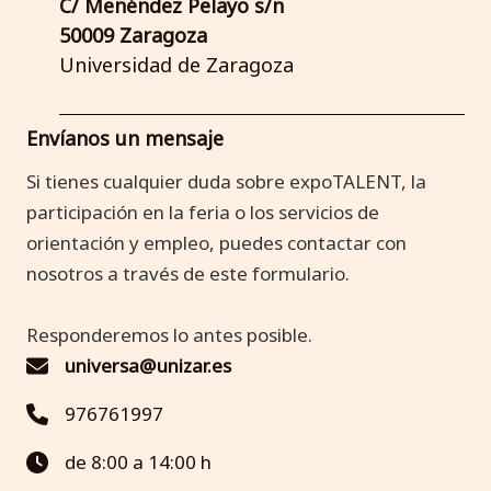
C/ Menéndez Pelayo s/n
50009 Zaragoza
Universidad de Zaragoza
Envíanos un mensaje
Si tienes cualquier duda sobre expoTALENT, la
participación en la feria o los servicios de
orientación y empleo, puedes contactar con
nosotros a través de este formulario.
Responderemos lo antes posible.
universa@unizar.es
976761997
de 8:00 a 14:00 h